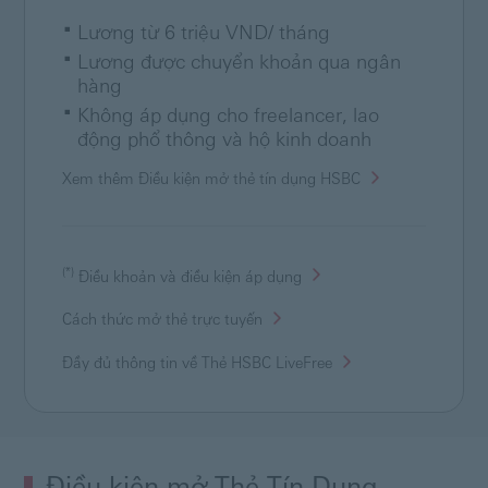
Lương từ 6 triệu VND/ tháng
Lương được chuyển khoản qua ngân
hàng
Không áp dụng cho freelancer, lao
động phổ thông và hộ kinh doanh
Xem thêm Điều kiện mở thẻ tín dụng HSBC
(*)
Điều khoản và điều kiện áp dụng
Cách thức mở thẻ trực tuyến
Đầy đủ thông tin về Thẻ HSBC
LiveFree