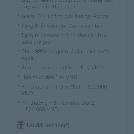
Quy đổi điểm thưởng tức thì sang dặm
bay và điểm khách sạn
Giảm 12% không giới hạn tại Agoda
Tặng 8 lần/năm Be Car ra sân bay
Tặng 6 lần/năm phòng chờ sân bay
toàn thế giới
Chỉ 1,99% phí quản lý giao dịch nước
ngoài
Bảo hiểm du lịch đến 11,5 tỷ VND
Hạn mức đến 1 tỷ VND
Phí phát hành (năm đầu): 1.500.000
VND
Phí thường niên (từ năm thứ 2):
1.500.000 VND
Ưu đãi mở thẻ(*)