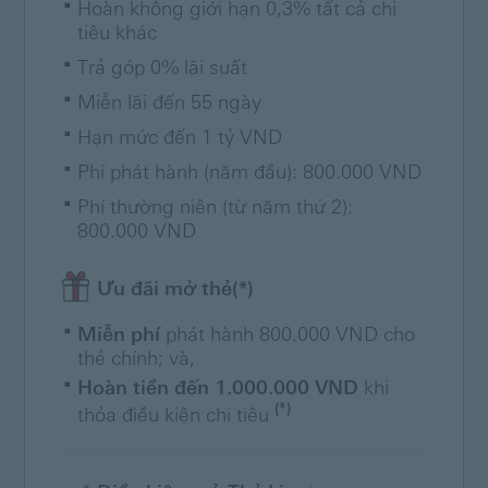
Hoàn không giới hạn 0,3% tất cả chi
tiêu khác
Trả góp 0% lãi suất
Miễn lãi đến 55 ngày
Hạn mức đến 1 tỷ VND
Phí phát hành (năm đầu): 800.000 VND
Phí thường niên (từ năm thứ 2):
800.000 VND
Ưu đãi mở thẻ(*)
Miễn phí
phát hành 800.000 VND cho
thẻ chính; và,
Hoàn tiền đến 1.000.000 VND
khi
(*)
thỏa điều kiện chi tiêu
+