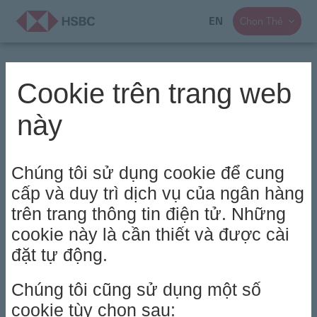
EN
Chọn Thẻ

Cookie trên trang web
này
Chúng tôi sử dụng cookie để cung
cấp và duy trì dịch vụ của ngân hàng
trên trang thông tin điện tử. Những
cookie này là cần thiết và được cài
đặt tự động.
Chúng tôi cũng sử dụng một số
cookie tùy chọn sau: