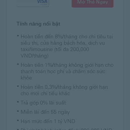
Mở Thẻ Ngay
Tính năng nổi bật
Hoàn tiền đến 8%/tháng cho chi tiêu tại
siêu thị, cửa hàng bách hóa, dịch vụ
taxi/limousine (tối đa 200,000
VND/tháng)
Hoàn tiền 1%/tháng không giới hạn cho
thanh toán học phí và chăm sóc sức
khỏe
Hoàn tiền 0,3%/tháng không giới hạn
cho mọi chi tiêu khác
Trả góp 0% lãi suất
Miễn lãi đến 55 ngày
Hạn mức đến 1 tỷ VND