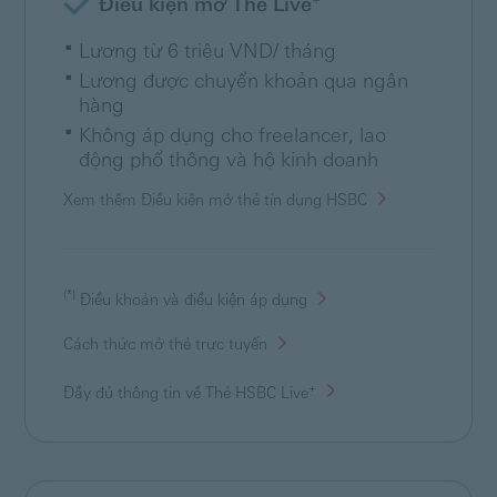
Điều kiện mở Thẻ Live
Lương từ 6 triệu VND/ tháng
Lương được chuyển khoản qua ngân
hàng
Không áp dụng cho freelancer, lao
động phổ thông và hộ kinh doanh
Xem thêm Điều kiện mở thẻ tín dụng HSBC
(*)
Điều khoản và điều kiện áp dụng
Cách thức mở thẻ trực tuyến
+
Đầy đủ thông tin về Thẻ HSBC
Live