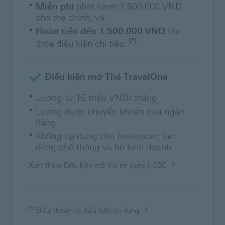
Miễn phí
phát hành 1.500.000 VND
cho thẻ chính; và,
Hoàn tiền đến 1.500.000 VND
khi
(*)
thỏa điều kiện chi tiêu.
Điều kiện mở Thẻ TravelOne
Lương từ 15 triệu VND/ tháng
Lương được chuyển khoản qua ngân
hàng
Không áp dụng cho freelancer, lao
động phổ thông và hộ kinh doanh
Xem thêm Điều kiện mở thẻ tín dụng HSBC
(*)
Điều khoản và điều kiện áp dụng