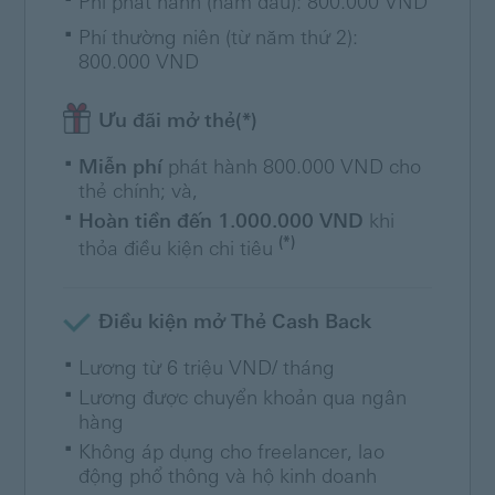
Phí phát hành (năm đầu): 800.000 VND
Phí thường niên (từ năm thứ 2):
800.000 VND
Ưu đãi mở thẻ(*)
Miễn phí
phát hành 800.000 VND cho
thẻ chính; và,
Hoàn tiền đến 1.000.000 VND
khi
(*)
thỏa điều kiện chi tiêu
Điều kiện mở Thẻ Cash Back
Lương từ 6 triệu VND/ tháng
Lương được chuyển khoản qua ngân
hàng
Không áp dụng cho freelancer, lao
động phổ thông và hộ kinh doanh