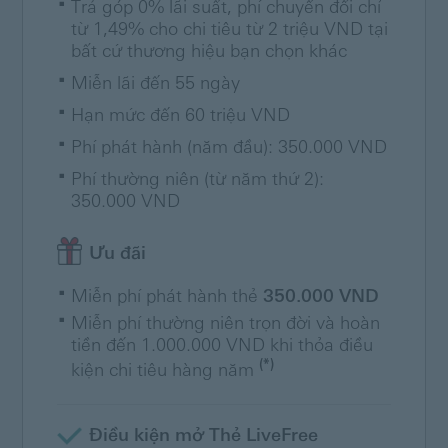
Trả góp 0% lãi suất, phí chuyển đổi chỉ
từ 1,49% cho chi tiêu từ 2 triệu VND tại
bất cứ thương hiệu bạn chọn khác
Miễn lãi đến 55 ngày
Hạn mức đến 60 triệu VND
Phí phát hành (năm đầu): 350.000 VND
Phí thường niên (từ năm thứ 2):
350.000 VND
Ưu đãi
Miễn phí phát hành thẻ
350.000 VND
Miễn phí thường niên trọn đời và hoàn
tiền đến 1.000.000 VND khi thỏa điều
(*)
kiện chi tiêu hàng năm
Điều kiện mở Thẻ LiveFree