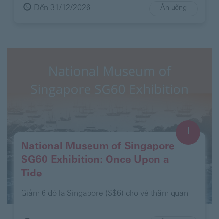
Đến 31/12/2026
Ăn uống
+
National Museum of Singapore
SG60 Exhibition: Once Upon a
Tide
Giảm 6 đô la Singapore (S$6) cho vé thăm quan