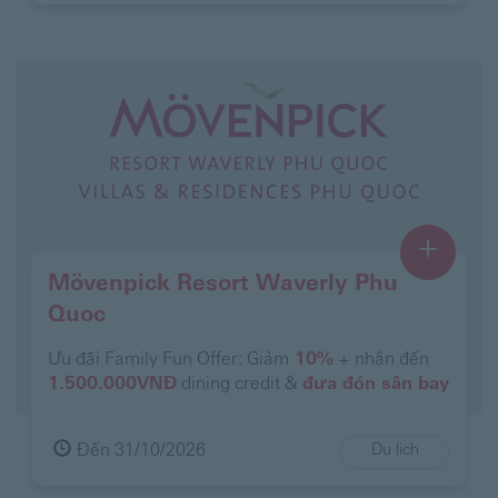
+
Mövenpick Resort Waverly Phu
Quoc
Ưu đãi Family Fun Offer: Giảm
10%
+ nhận đến
1.500.000VNĐ
dining credit &
đưa đón sân bay
Đến 31/10/2026
Du lịch