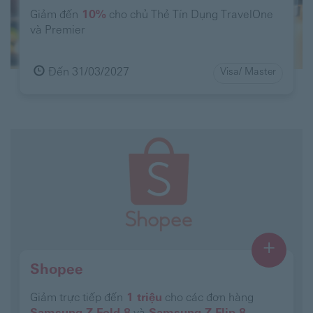
Giảm đến
10%
cho chủ Thẻ Tín Dụng TravelOne
và Premier
Đến 31/03/2027
Visa/ Master
+
Shopee
Giảm trực tiếp đến
1 triệu
cho các đơn hàng