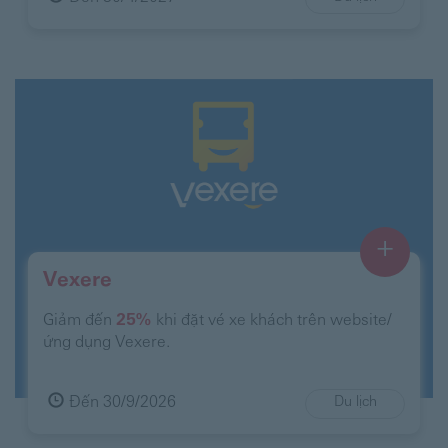
+
Vexere
Giảm đến
25%
khi đặt vé xe khách trên website/
ứng dụng Vexere.
Đến 30/9/2026
Du lịch