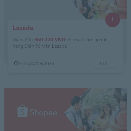
+
Lazada
Giảm đến
650.000 VNĐ
khi mua sắm ngành
hàng Điện Tử trên Lazada
Đến 30/09/2026
BTS