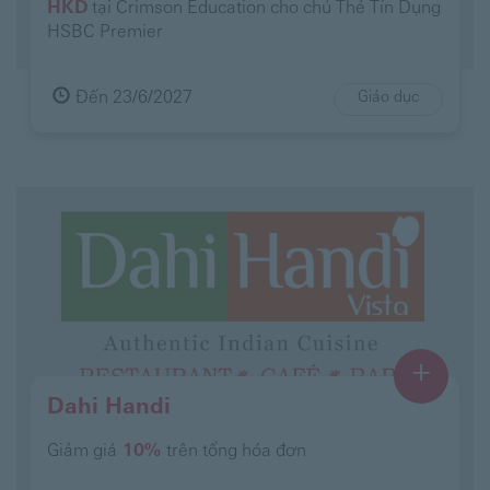
HKD
tại Crimson Education cho chủ Thẻ Tín Dụng
HSBC Premier
Đến 23/6/2027
Giáo dục
+
Dahi Handi
Giảm giá
10%
trên tổng hóa đơn