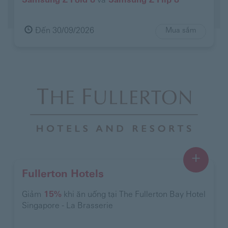
Samsung Z Fold 8
và
Samsung Z Flip 8
Đến 30/09/2026
Mua sắm
+
Fullerton Hotels
Giảm
15%
khi ăn uống tại The Fullerton Bay Hotel
Singapore - La Brasserie