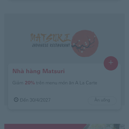
+
Nhà hàng Matsuri
Giảm
20%
trên menu món ăn A La Carte
Đến 30/4/2027
Ăn uống