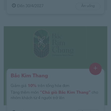
Đến 30/4/2027
Ăn uống
+
Bắc Kim Thang
Giảm giá
10%
trên tổng hóa đơn
Tặng thêm món
“Chả giò Bắc Kim Thang”
cho
nhóm khách từ 4 người trở lên