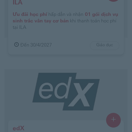
ILA
Ưu đãi học phí
hấp dẫn và nhận
01 gói dịch vụ
sinh trắc vân tay cơ bản
khi thanh toán học phí
tại ILA
Đến 30/4/2027
Giáo dục
+
edX