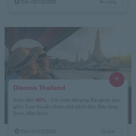
Đến 09/10/2026
Ăn uống
+
Discova Thailand
Giảm đến
40%
– Các hoạt động tại Bangkok, bao
gồm: Tour thuyền khám phá kênh đào, Bảo tàng
Siam, Wat Arun
Đến 31/12/2026
Du lịch