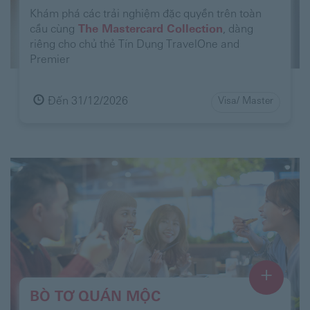
Khám phá các trải nghiệm đặc quyền trên toàn
cầu cùng
The Mastercard Collection
, dàng
riêng cho chủ thẻ Tín Dụng TravelOne and
Premier
Đến 31/12/2026
Visa/ Master
+
BÒ TƠ QUÁN MỘC