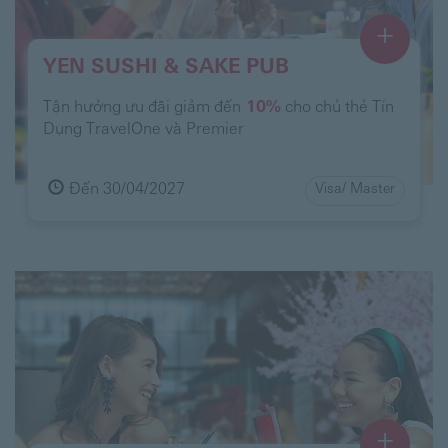
+
YEN SUSHI & SAKE PUB
Tận hưởng ưu đãi giảm đến
10%
cho chủ thẻ Tín
Dụng TravelOne và Premier
Đến 30/04/2027
Visa/ Master
+