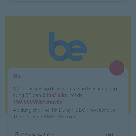
+
Be
Miễn phí dịch vụ di chuyển ra sân bay bằng ứng
dụng BE đến
8 lần/ năm
, tối đa
150.000VNĐ/chuyến
Áp dụng cho Thẻ Tín Dụng HSBC TravelOne và
Thẻ Tín Dụng HSBC Premier
Đến 30/4/2027
Du lịch