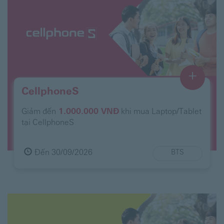
+
CellphoneS
Giảm đến
1.000.000 VNĐ
khi mua Laptop/Tablet
tại CellphoneS
Đến 30/09/2026
BTS